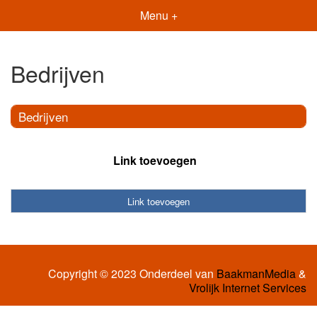
Menu +
Bedrijven
Bedrijven
Link toevoegen
Link toevoegen
Copyright © 2023 Onderdeel van
BaakmanMedia
&
Vrolijk Internet Services